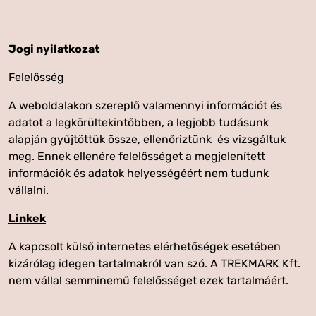
Jogi nyilatkozat
Felelősség
A weboldalakon szereplő valamennyi információt és
adatot a legkörültekintőbben, a legjobb tudásunk
alapján gyűjtöttük össze, ellenőriztünk és vizsgáltuk
meg. Ennek ellenére felelősséget a megjelenített
információk és adatok helyességéért nem tudunk
vállalni.
Linkek
A kapcsolt külső internetes elérhetőségek esetében
kizárólag idegen tartalmakról van szó. A TREKMARK Kft.
nem vállal semminemű felelősséget ezek tartalmáért.