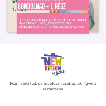
GONDOLNÁD - 1. RÉSZ
AZ ÉLETMÓDVÁLTÁS BELSŐ DÖNTÉSSEL KEZDŐDIK,
NEM DIÉTÁVAL. KICSI, SZERETETTELJES
LÉPÉSEKBŐL ÉPÜL A TARTÓS VÁLTOZÁS ALAPJA.
Főzni bárki tud, de tudatosan csak az, aki figyel a
részletekre!