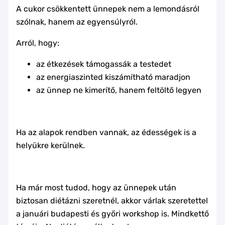
A cukor csökkentett ünnepek nem a lemondásról
szólnak, hanem az egyensúlyról.
Arról, hogy:
az étkezések támogassák a testedet
az energiaszinted kiszámítható maradjon
az ünnep ne kimerítő, hanem feltöltő legyen
Ha az alapok rendben vannak, az édességek is a
helyükre kerülnek.
Ha már most tudod, hogy az ünnepek után
biztosan diétázni szeretnél, akkor várlak szeretettel
a januári budapesti és győri workshop is. Mindkettő