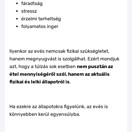
fáradtság
stressz
érzelmi terheltség
folyamatos inger
Ilyenkor az evés nemcsak fizikai szükségletet,
hanem megnyugvást is szolgálhat. Ezért mondjuk
azt, hogy a túlzás sok esetben
nem pusztán az
étel mennyiségéről szól, hanem az aktuális
fizikai és lelki állapotról is
.
Ha ezekre az állapotokra figyelünk, az evés is
könnyebben kerül egyensúlyba.