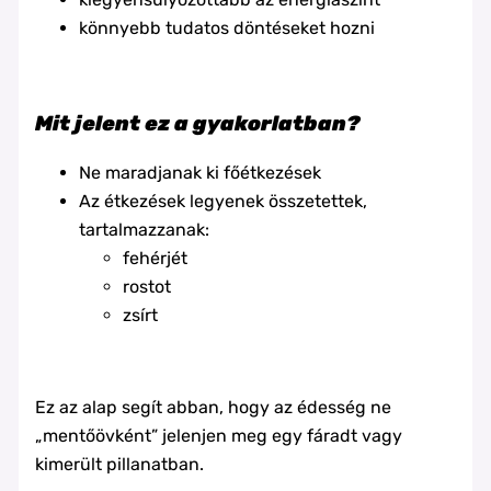
könnyebb tudatos döntéseket hozni
Mit jelent ez a gyakorlatban?
Ne maradjanak ki főétkezések
Az étkezések legyenek összetettek,
tartalmazzanak:
fehérjét
rostot
zsírt
Ez az alap segít abban, hogy az édesség ne
„mentőövként” jelenjen meg egy fáradt vagy
kimerült pillanatban.