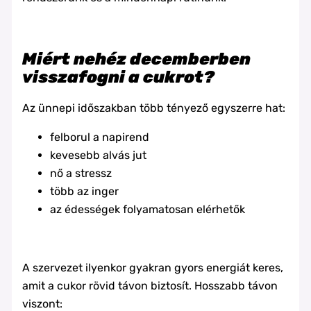
Miért nehéz decemberben
visszafogni a cukrot?
Az ünnepi időszakban több tényező egyszerre hat:
felborul a napirend
kevesebb alvás jut
nő a stressz
több az inger
az édességek folyamatosan elérhetők
A szervezet ilyenkor gyakran gyors energiát keres,
amit a cukor rövid távon biztosít. Hosszabb távon
viszont: