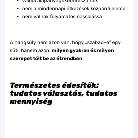
valódi alapanyagokból készülnek
nem a mindennapi étkezések központi elemei
nem válnak folyamatos nassolássá
A hangsúly nem azon van, hogy „szabad-e” egy
süti, hanem azon,
milyen gyakran és milyen
szerepet tölt be az étrendben
.
Természetes édesítők:
tudatos választás, tudatos
mennyiség