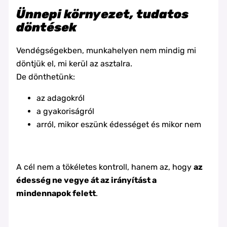
Ünnepi környezet, tudatos
döntések
Vendégségekben, munkahelyen nem mindig mi
döntjük el, mi kerül az asztalra.
De dönthetünk:
az adagokról
a gyakoriságról
arról, mikor eszünk édességet és mikor nem
A cél nem a tökéletes kontroll, hanem az, hogy
az
édesség ne vegye át az irányítást a
mindennapok felett
.