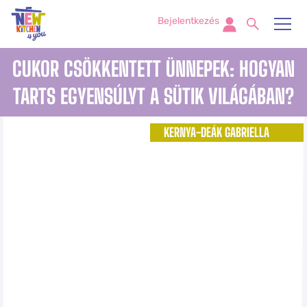
Bejelentkezés
CUKOR CSÖKKENTETT ÜNNEPEK: HOGYAN
TARTS EGYENSÚLYT A SÜTIK VILÁGÁBAN?
KERNYA-DEÁK GABRIELLA