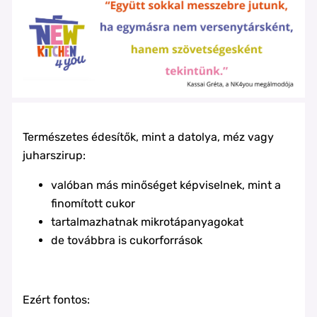
Természetes édesítők, mint a datolya, méz vagy
juharszirup:
valóban más minőséget képviselnek, mint a
finomított cukor
tartalmazhatnak mikrotápanyagokat
de továbbra is cukorforrások
Ezért fontos: