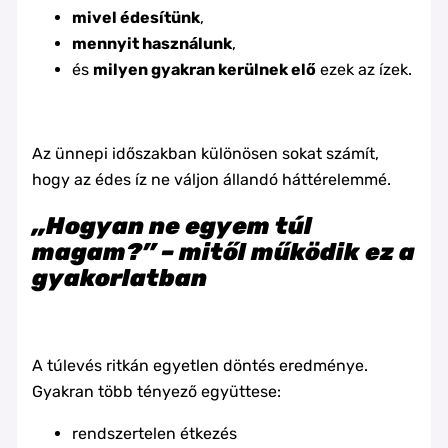
mivel édesítünk
,
mennyit használunk
,
és
milyen gyakran kerülnek elő
ezek az ízek.
Az ünnepi időszakban különösen sokat számít,
hogy az édes íz ne váljon állandó háttérelemmé.
„Hogyan ne egyem túl
magam?” – mitől működik ez a
gyakorlatban
A túlevés ritkán egyetlen döntés eredménye.
Gyakran több tényező együttese:
rendszertelen étkezés