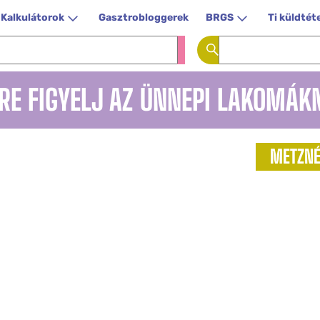
Kalkulátorok
Gasztrobloggerek
BRGS
Ti küldtét
RE FIGYELJ AZ ÜNNEPI LAKOMÁK
METZNÉ