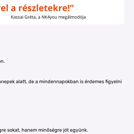
on.
nnepek alatt, de a mindennapokban is érdemes figyelni
gre sokat, hanem minőségre jót együnk.