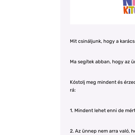
Mit csináljunk, hogy a karács
Ma segítek abban, hogy az ünn
Kóstolj meg mindent és érze
rá:
1. Mindent lehet enni de mért
2. Az ünnep nem arra való, 