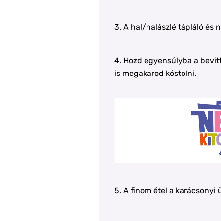
3. A hal/halászlé tápláló és 
4. Hozd egyensúlyba a bevitt 
is megakarod kóstolni.
5. A finom étel a karácsonyi