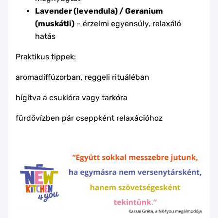
Lavender (levendula) / Geranium
(muskátli)
– érzelmi egyensúly, relaxáló
hatás
Praktikus tippek:
aromadiffúzorban, reggeli rituáléban
hígítva a csuklóra vagy tarkóra
fürdővízben pár cseppként relaxációhoz