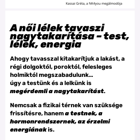
A női lélek tavaszi
nagytakarítása – test,
lélek, energia
Ahogy tavasszal kitakarítjuk a lakást, a
régi dolgoktól, poroktól, felesleges
holmiktól megszabadulunk…
úgy a testünk és a lelkünk is
megérdemli a nagytakarítást
.
Nemcsak a fizikai térnek van szüksége
frissítésre, hanem
a testnek, a
hormonrendszernek, az érzelmi
energiának
is.