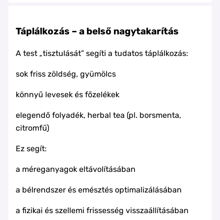
Táplálkozás – a belső nagytakarítás
A test „tisztulását” segíti a tudatos táplálkozás:
sok friss zöldség, gyümölcs
könnyű levesek és főzelékek
elegendő folyadék, herbal tea (pl. borsmenta,
citromfű)
Ez segít:
a méreganyagok eltávolításában
a bélrendszer és emésztés optimalizálásában
a fizikai és szellemi frissesség visszaállításában