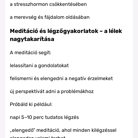
a stresszhormon csökkentésében
a merevség és fájdalom oldásában
Meditáció és légzőgyakorlatok – a lélek
nagytakarítása
A meditáció segít:
lelassítani a gondolatokat
felismerni és elengedni a negatív érzelmeket
új perspektívát adni a problémákhoz
Próbáld ki például:
napi 5–10 perc tudatos légzés
„elengedő” meditáció, ahol minden kilégzéssel