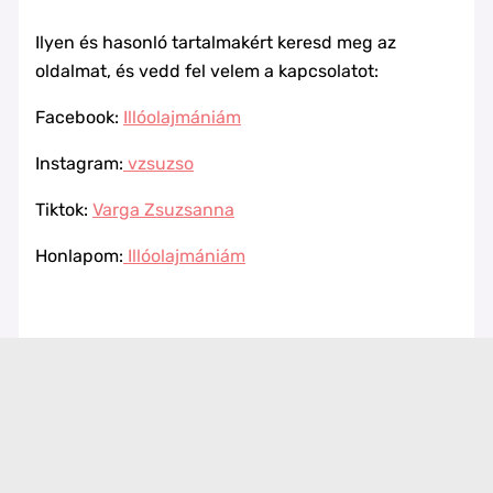
Ilyen és hasonló tartalmakért keresd meg az
oldalmat, és vedd fel velem a kapcsolatot:
Facebook:
Illóolajmániám
Instagram:
vzsuzso
Tiktok:
Varga Zsuzsanna
Honlapom:
Illóolajmániám
Forrás