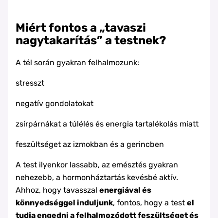
Miért fontos a „tavaszi
nagytakarítás” a testnek?
A tél során gyakran felhalmozunk:
stresszt
negatív gondolatokat
zsírpárnákat a túlélés és energia tartalékolás miatt
feszültséget az izmokban és a gerincben
A test ilyenkor lassabb, az emésztés gyakran
nehezebb, a hormonháztartás kevésbé aktív.
Ahhoz, hogy tavasszal
energiával és
könnyedséggel induljunk
, fontos, hogy a test
el
tudja engedni a felhalmozódott feszültséget és