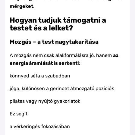
mérgeket
.
Hogyan tudjuk támogatni a
testet és a lelket?
Mozgás – a test nagytakarítása
A mozgás nem csak alakformálásra jó, hanem
az
energia áramlását is serkenti
:
könnyed séta a szabadban
jóga, különösen a gerincet átmozgató pozíciók
pilates vagy nyújtó gyakorlatok
Ez segít:
a vérkeringés fokozásában