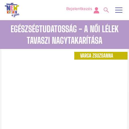
Bejelentkezés
EGÉSZSÉGTUDATOSSÁG - A NŐI LÉLEK
TAVASZI NAGYTAKARÍTÁSA
VARGA ZSUZSANNA