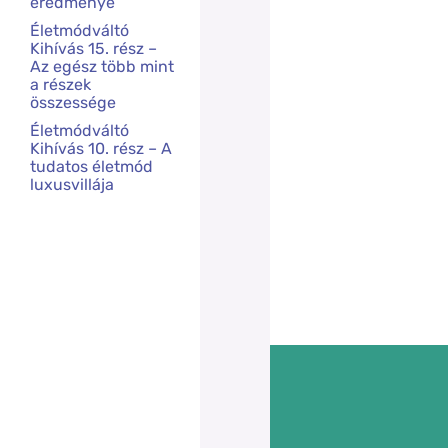
eredménye
Életmódváltó
Kihívás 15. rész –
Az egész több mint
a részek
összessége
Életmódváltó
Kihívás 10. rész – A
tudatos életmód
luxusvillája