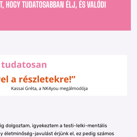
T, HOGY TUDATOSABBAN ÉLJ, ÉS VALÓDI
g dolgoztam, igyekeztem a testi-lelki-mentális
y életminőség-javulást érjünk el, ez pedig számos