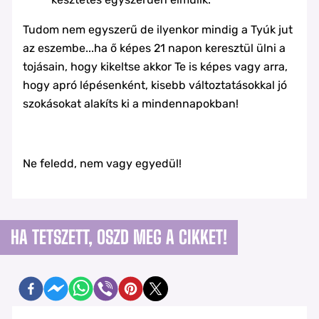
Tudom nem egyszerű de ilyenkor mindig a Tyúk jut
az eszembe...ha ő képes 21 napon keresztül ülni a
tojásain, hogy kikeltse akkor Te is képes vagy arra,
hogy apró lépésenként, kisebb változtatásokkal jó
szokásokat alakíts ki a mindennapokban!
Ne feledd, nem vagy egyedül!
HA TETSZETT, OSZD MEG A CIKKET!