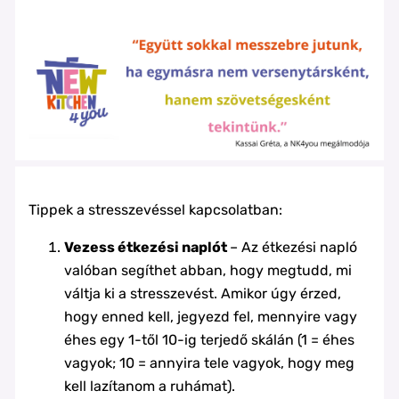
Tippek a stresszevéssel kapcsolatban:
Vezess étkezési naplót
– Az étkezési napló
valóban segíthet abban, hogy megtudd, mi
váltja ki a stresszevést. Amikor úgy érzed,
hogy enned kell, jegyezd fel, mennyire vagy
éhes egy 1-től 10-ig terjedő skálán (1 = éhes
vagyok; 10 = annyira tele vagyok, hogy meg
kell lazítanom a ruhámat).