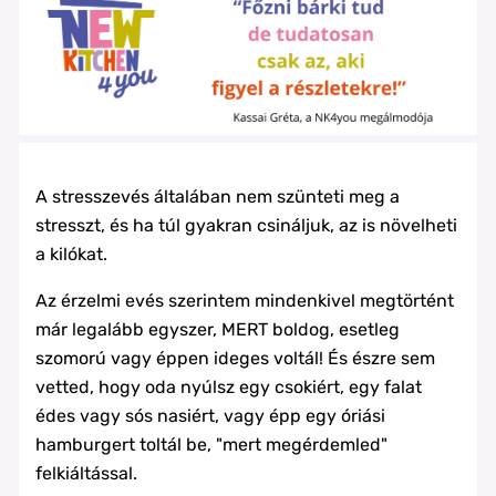
A stresszevés általában nem szünteti meg a
stresszt, és ha túl gyakran csináljuk, az is növelheti
a kilókat.
Az érzelmi evés szerintem mindenkivel megtörtént
már legalább egyszer, MERT boldog, esetleg
szomorú vagy éppen ideges voltál! És észre sem
vetted, hogy oda nyúlsz egy csokiért, egy falat
édes vagy sós nasiért, vagy épp egy óriási
hamburgert toltál be, "mert megérdemled"
felkiáltással.