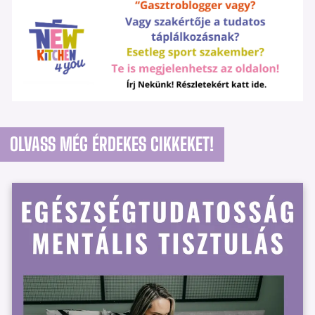
OLVASS MÉG ÉRDEKES CIKKEKET!