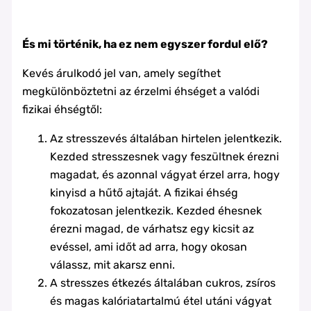
És mi történik, ha ez nem egyszer fordul elő?
Kevés árulkodó jel van, amely segíthet
megkülönböztetni az érzelmi éhséget a valódi
fizikai éhségtől:
Az stresszevés általában hirtelen jelentkezik.
Kezded stresszesnek vagy feszültnek érezni
magadat, és azonnal vágyat érzel arra, hogy
kinyisd a hűtő ajtaját. A fizikai éhség
fokozatosan jelentkezik. Kezded éhesnek
érezni magad, de várhatsz egy kicsit az
evéssel, ami időt ad arra, hogy okosan
válassz, mit akarsz enni.
A stresszes étkezés általában cukros, zsíros
és magas kalóriatartalmú étel utáni vágyat