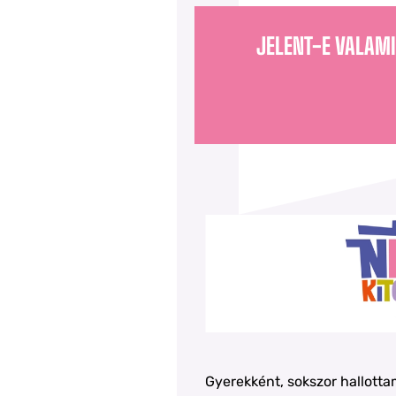
JELENT-E VALAMI
Gyerekként, sokszor hallotta