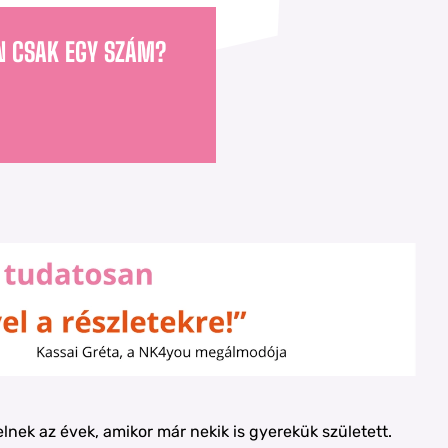
N CSAK EGY SZÁM?
lnek az évek, amikor már nekik is gyerekük született.