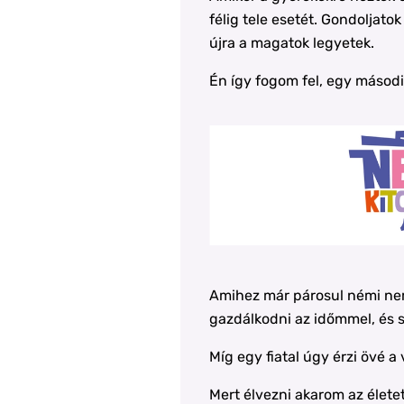
félig tele esetét. Gondoljato
újra a magatok legyetek.
Én így fogom fel, egy másodi
Amihez már párosul némi nem
gazdálkodni az időmmel, és s
Míg egy fiatal úgy érzi övé 
Mert élvezni akarom az életet