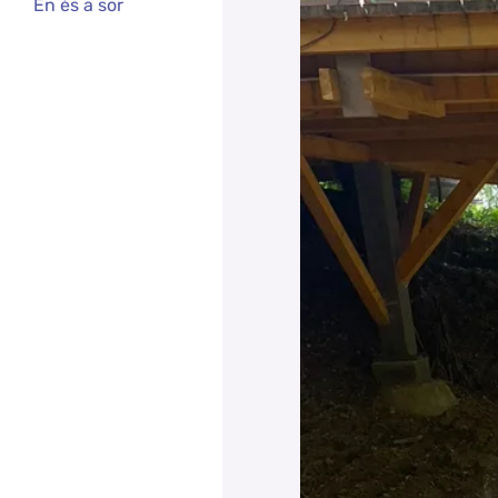
Én és a sor