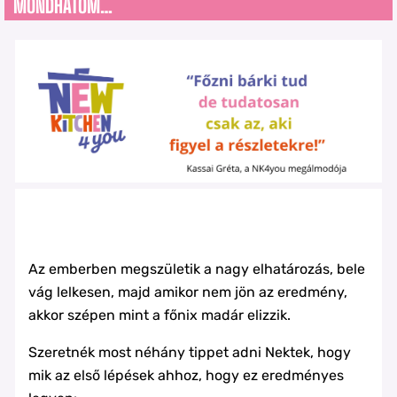
MONDHATOM…
Az emberben megszületik a nagy elhatározás, bele
vág lelkesen, majd amikor nem jön az eredmény,
akkor szépen mint a főnix madár elizzik.
Szeretnék most néhány tippet adni Nektek, hogy
mik az első lépések ahhoz, hogy ez eredményes