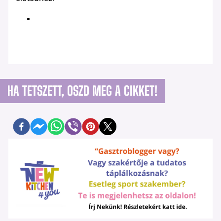
HA TETSZETT, OSZD MEG A CIKKET!