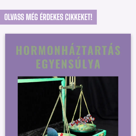
OLVASS MÉG ÉRDEKES CIKKEKET!