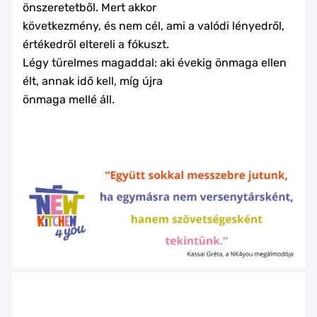
önszeretetből. Mert akkor
következmény, és nem cél, ami a valódi lényedről,
értékedről eltereli a fókuszt.
Légy türelmes magaddal: aki évekig önmaga ellen
élt, annak idő kell, míg újra
önmaga mellé áll.