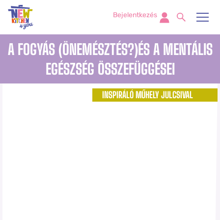
Bejelentkezés
A FOGYÁS (ÖNEMÉSZTÉS?)ÉS A MENTÁLIS
EGÉSZSÉG ÖSSZEFÜGGÉSEI
INSPIRÁLÓ MŰHELY JULCSIVAL