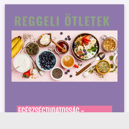
EGÉSZSÉGTUDATOSSÁG -
EGÉSZSÉGES REGGELI RECEPTEK 7