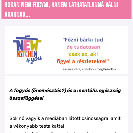
SOKAN NEM FOGYNI, HANEM LÁTHATATLANNÁ VÁLNI
AKARNAK...
A fogyás (önemésztés?) és a mentális egészség
összefüggései
Sok nő vágyik a médiában látott csinosságra, amit
a vékonyabb testalkattal